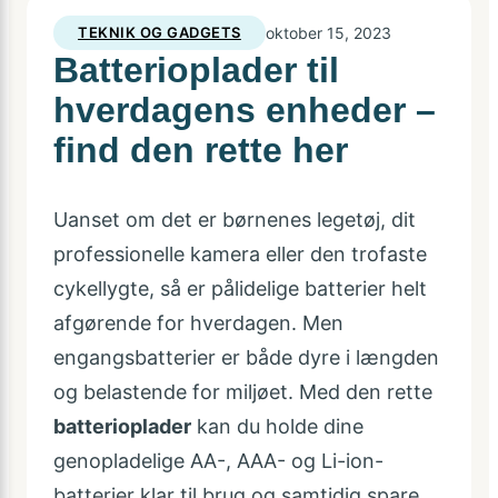
TEKNIK OG GADGETS
oktober 15, 2023
Batterioplader til
hverdagens enheder –
find den rette her
Uanset om det er børnenes legetøj, dit
professionelle kamera eller den trofaste
cykellygte, så er pålidelige batterier helt
afgørende for hverdagen. Men
engangsbatterier er både dyre i længden
og belastende for miljøet. Med den rette
batterioplader
kan du holde dine
genopladelige AA-, AAA- og Li-ion-
batterier klar til brug og samtidig spare