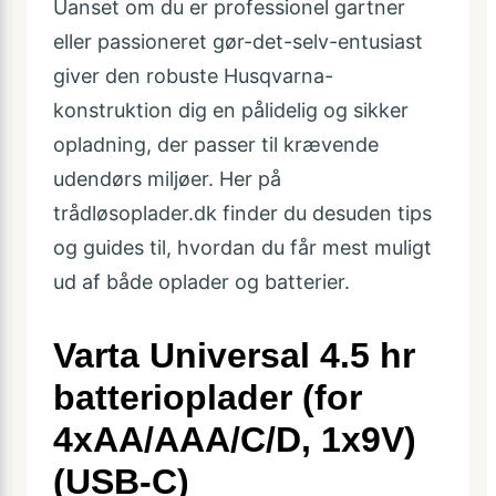
Uanset om du er professionel gartner
eller passioneret gør-det-selv-entusiast
giver den robuste Husqvarna-
konstruktion dig en pålidelig og sikker
opladning, der passer til krævende
udendørs miljøer. Her på
trådløsoplader.dk finder du desuden tips
og guides til, hvordan du får mest muligt
ud af både oplader og batterier.
Varta Universal 4.5 hr
batterioplader (for
4xAA/AAA/C/D, 1x9V)
(USB-C)