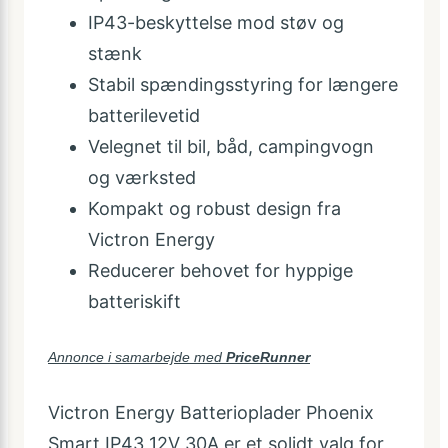
IP43-beskyttelse mod støv og
stænk
Stabil spændingsstyring for længere
batterilevetid
Velegnet til bil, båd, campingvogn
og værksted
Kompakt og robust design fra
Victron Energy
Reducerer behovet for hyppige
batteriskift
Annonce i samarbejde med
PriceRunner
Victron Energy Batterioplader Phoenix
Smart IP43 12V 30A er et solidt valg for