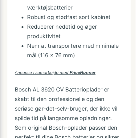
værktøjsbatterier
Robust og stødfast sort kabinet
Reducerer nedetid og øger
produktivitet
Nem at transportere med minimale
mål (116 × 76 mm)
Annonce i samarbejde med
PriceRunner
Bosch AL 3620 CV Batterioplader er
skabt til den professionelle og den
seriøse gør-det-selv-bruger, der ikke vil
spilde tid på langsomme opladninger.
Som original Bosch-oplader passer den
perfekt til dine Bosch batterier og sikrer