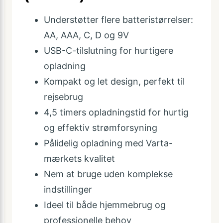
Understøtter flere batteristørrelser:
AA, AAA, C, D og 9V
USB-C-tilslutning for hurtigere
opladning
Kompakt og let design, perfekt til
rejsebrug
4,5 timers opladningstid for hurtig
og effektiv strømforsyning
Pålidelig opladning med Varta-
mærkets kvalitet
Nem at bruge uden komplekse
indstillinger
Ideel til både hjemmebrug og
professionelle behov