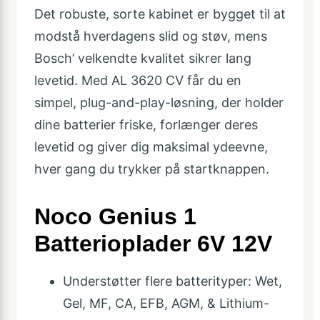
Det robuste, sorte kabinet er bygget til at
modstå hverdagens slid og støv, mens
Bosch’ velkendte kvalitet sikrer lang
levetid. Med AL 3620 CV får du en
simpel, plug-and-play-løsning, der holder
dine batterier friske, forlænger deres
levetid og giver dig maksimal ydeevne,
hver gang du trykker på startknappen.
Noco Genius 1
Batterioplader 6V 12V
Understøtter flere batterityper: Wet,
Gel, MF, CA, EFB, AGM, & Lithium-