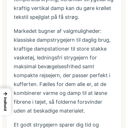
kraftig vertikal damp kan du gøre krøllet
tekstil spejlglat på få strøg.
Markedet bugner af valgmuligheder:
klassiske dampstrygejern til daglig brug,
kraftige dampstationer til store stakke
vasketøj, ledningsfri strygejern for
maksimal bevægelsesfrihed samt
kompakte rejsejern, der passer perfekt i
kufferten. Fælles for dem alle er, at de
kombinerer varme og damp til at løsne
→
Indhold
fibrene i tøjet, så folderne forsvinder
uden at beskadige materialet.
Et godt strygejern sparer dig tid og