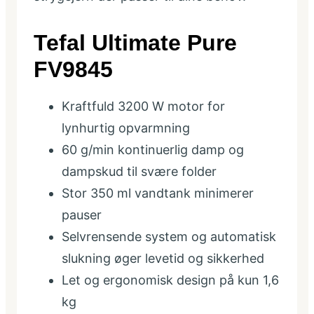
Tefal Ultimate Pure
FV9845
Kraftfuld 3200 W motor for
lynhurtig opvarmning
60 g/min kontinuerlig damp og
dampskud til svære folder
Stor 350 ml vandtank minimerer
pauser
Selvrensende system og automatisk
slukning øger levetid og sikkerhed
Let og ergonomisk design på kun 1,6
kg