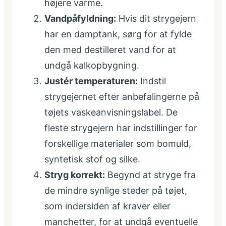
højere varme.
Vandpåfyldning:
Hvis dit strygejern
har en damptank, sørg for at fylde
den med destilleret vand for at
undgå kalkopbygning.
Justér temperaturen:
Indstil
strygejernet efter anbefalingerne på
tøjets vaskeanvisningslabel. De
fleste strygejern har indstillinger for
forskellige materialer som bomuld,
syntetisk stof og silke.
Stryg korrekt:
Begynd at stryge fra
de mindre synlige steder på tøjet,
som indersiden af kraver eller
manchetter, for at undgå eventuelle