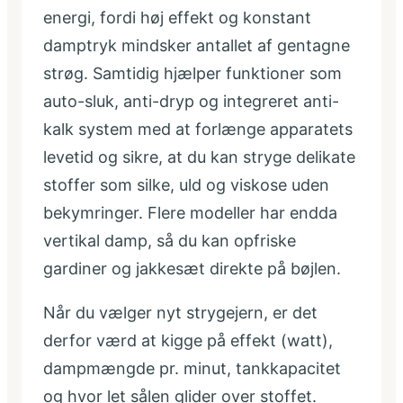
energi, fordi høj effekt og konstant
damptryk mindsker antallet af gentagne
strøg. Samtidig hjælper funktioner som
auto-sluk, anti-dryp og integreret anti-
kalk system med at forlænge apparatets
levetid og sikre, at du kan stryge delikate
stoffer som silke, uld og viskose uden
bekymringer. Flere modeller har endda
vertikal damp, så du kan opfriske
gardiner og jakkesæt direkte på bøjlen.
Når du vælger nyt strygejern, er det
derfor værd at kigge på effekt (watt),
dampmængde pr. minut, tankkapacitet
og hvor let sålen glider over stoffet.