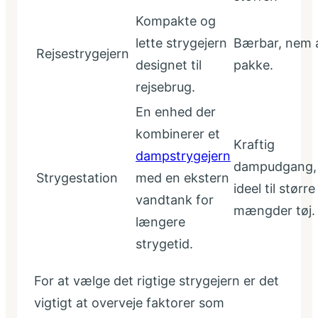
Kompakte og
lette strygejern
Bærbar, nem 
Rejsestrygejern
designet til
pakke.
rejsebrug.
En enhed der
kombinerer et
Kraftig
dampstrygejern
dampudgang,
Strygestation
med en ekstern
ideel til større
vandtank for
mængder tøj.
længere
strygetid.
For at vælge det rigtige strygejern er det
vigtigt at overveje faktorer som