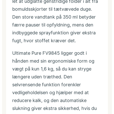
let at udglatte genstridige folder i alt fra
bomuldsskjorter til tætvævede duge.
Den store vandtank på 350 ml betyder
færre pauser til opfyldning, mens den
indbyggede sprayfunktion giver ekstra
fugt, hvor stoffet kræver det.
Ultimate Pure FV9845 ligger godt i
hånden med sin ergonomiske form og
vægt på kun 1,6 kg, så du kan stryge
længere uden træthed. Den
selvrensende funktion forenkler
vedligeholdelsen og hjælper med at
reducere kalk, og den automatiske
slukning giver ekstra sikkerhed, hvis du