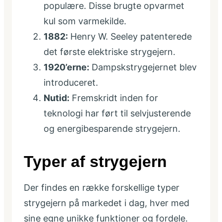
populære. Disse brugte opvarmet
kul som varmekilde.
1882:
Henry W. Seeley patenterede
det første elektriske strygejern.
1920’erne:
Dampskstrygejernet blev
introduceret.
Nutid:
Fremskridt inden for
teknologi har ført til selvjusterende
og energibesparende strygejern.
Typer af strygejern
Der findes en række forskellige typer
strygejern på markedet i dag, hver med
sine egne unikke funktioner og fordele.