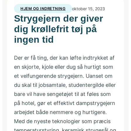
HJEM OG INDRETNING
oktober 15, 2023
Strygejern der giver
dig krøllefrit tøj på
ingen tid
Der er få ting, der kan løfte indtrykket af
en skjorte, kjole eller dug så hurtigt som
et velfungerende strygejern. Uanset om
du skal til jobsamtale, studentergilde eller
bare vil have sengetøjet til at føles som
på hotel, gør et effektivt dampstrygejern
arbejdet både nemmere og hurtigere.
Med de nyeste teknologier som præcis
temperaturstyring, keramisk strygesål og