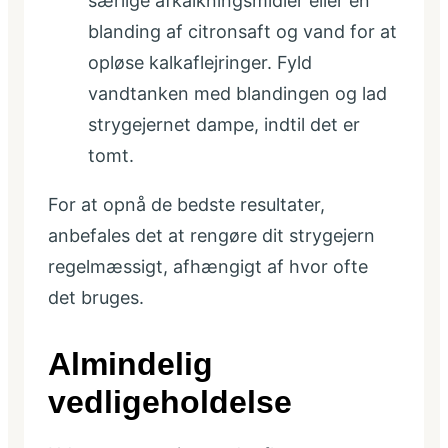
særlige afkalkningsmidler eller en
blanding af citronsaft og vand for at
opløse kalkaflejringer. Fyld
vandtanken med blandingen og lad
strygejernet dampe, indtil det er
tomt.
For at opnå de bedste resultater,
anbefales det at rengøre dit strygejern
regelmæssigt, afhængigt af hvor ofte
det bruges.
Almindelig
vedligeholdelse