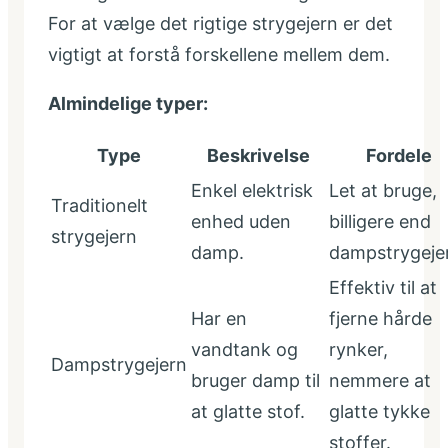
For at vælge det rigtige strygejern er det
vigtigt at forstå forskellene mellem dem.
Almindelige typer:
Type
Beskrivelse
Fordele
Enkel elektrisk
Let at bruge,
Traditionelt
enhed uden
billigere end
strygejern
damp.
dampstrygeje
Effektiv til at
Har en
fjerne hårde
vandtank og
rynker,
Dampstrygejern
bruger damp til
nemmere at
at glatte stof.
glatte tykke
stoffer.