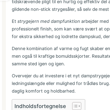
tidskrævende pligt til en hurtig og effektiv d
glidende non-stick strygesåler, så selv de mest 
Et
strygejern med dampfunktion
arbejder med v
professionelt finish, som kan være svært at op
for ekstra sikkerhed og lodrette dampskud, der 
Denne kombination af varme og fugt skaber en skå
men også til kraftige bomuldsskjorter. Resultate
samme sted igen og igen.
Overvejer du at investere i et nyt dampstrygej
ledningslængde eller mulighed for trådløs brug.
daglig komfort og holdbarhed.
Indholdsfortegnelse