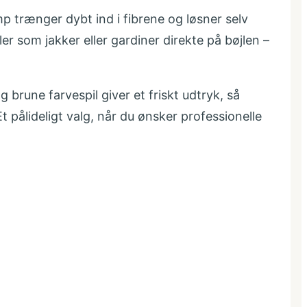
trænger dybt ind i fibrene og løsner selv
r som jakker eller gardiner direkte på bøjlen –
brune farvespil giver et friskt udtryk, så
t pålideligt valg, når du ønsker professionelle