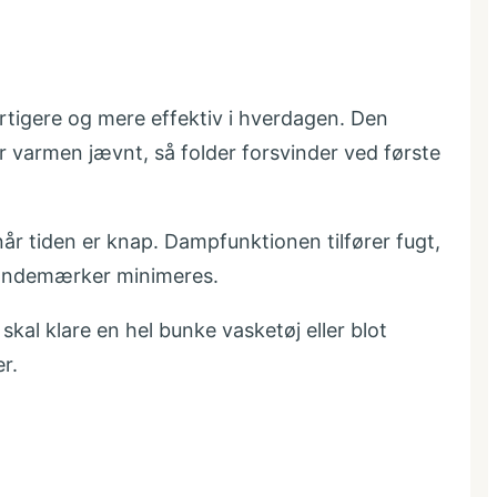
urtigere og mere effektiv i hverdagen. Den
ler varmen jævnt, så folder forsvinder ved første
når tiden er knap. Dampfunktionen tilfører fugt,
 brændemærker minimeres.
kal klare en hel bunke vasketøj eller blot
r.