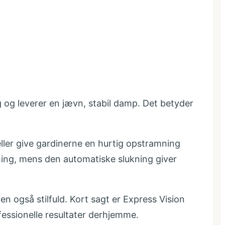
ug og leverer en jævn, stabil damp. Det betyder
ller give gardinerne en hurtig opstramning
ing, mens den automatiske slukning giver
 også stilfuld. Kort sagt er Express Vision
essionelle resultater derhjemme.