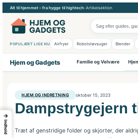
Spring
Alt til hjemmet – fra hygge til hightech
•
Artikelsektion
til
indhold
Airfryer
Robotstøvsuger
Blender
POPULÆRT LIGE NU
Hjem og Gadgets
Familie og Velvære
Hjem
HJEM OG INDRETNING
oktober 15, 2023
Dampstrygejern ti
→
Indhold
Træt af genstridige folder og skjorter, der aldr