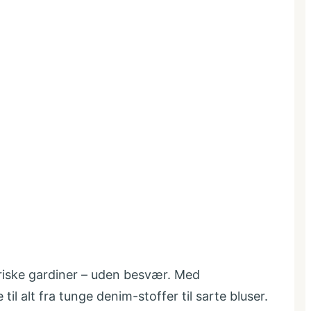
friske gardiner – uden besvær. Med
alt fra tunge denim-stoffer til sarte bluser.