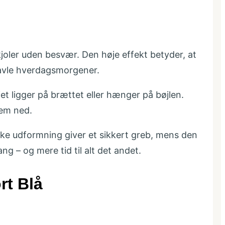
kjoler uden besvær. Den høje effekt betyder, at
ravle hverdagsmorgener.
et ligger på brættet eller hænger på bøjlen.
dem ned.
ke udformning giver et sikkert greb, mens den
ang – og mere tid til alt det andet.
rt Blå