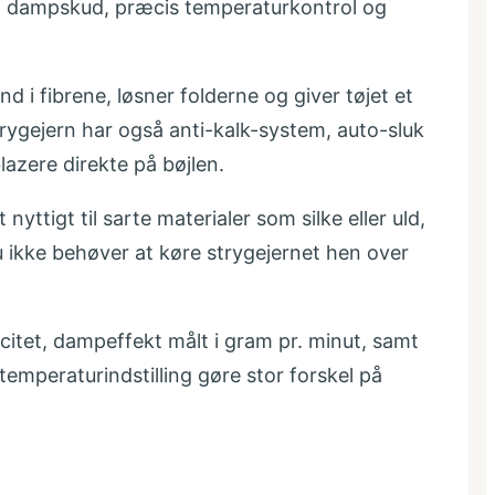
igt dampskud, præcis temperaturkontrol og
i fibrene, løsner folderne og giver tøjet et
rygejern har også anti-kalk-system, auto-sluk
azere direkte på bøjlen.
ttigt til sarte materialer som silke eller uld,
du ikke behøver at køre strygejernet hen over
citet, dampeffekt målt i gram pr. minut, samt
temperaturindstilling gøre stor forskel på