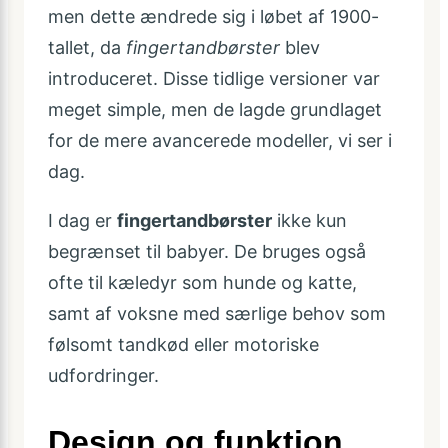
men dette ændrede sig i løbet af 1900-
tallet, da
fingertandbørster
blev
introduceret. Disse tidlige versioner var
meget simple, men de lagde grundlaget
for de mere avancerede modeller, vi ser i
dag.
I dag er
fingertandbørster
ikke kun
begrænset til babyer. De bruges også
ofte til kæledyr som hunde og katte,
samt af voksne med særlige behov som
følsomt tandkød eller motoriske
udfordringer.
Design og funktion