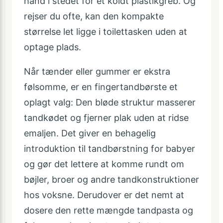
hånd i stedet for et koldt plastikgreb. Og
rejser du ofte, kan den kompakte
størrelse let ligge i toilettasken uden at
optage plads.
Når tænder eller gummer er ekstra
følsomme, er en fingertandbørste et
oplagt valg: Den bløde struktur masserer
tandkødet og fjerner plak uden at ridse
emaljen. Det giver en behagelig
introduktion til tandbørstning for babyer
og gør det lettere at komme rundt om
bøjler, broer og andre tandkonstruktioner
hos voksne. Derudover er det nemt at
dosere den rette mængde tandpasta og