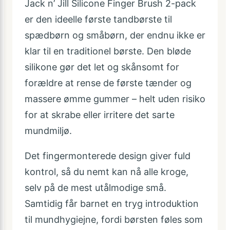
Jack n’ Jill Silicone Finger Brush 2-pack
er den ideelle første tandbørste til
spædbørn og småbørn, der endnu ikke er
klar til en traditionel børste. Den bløde
silikone gør det let og skånsomt for
forældre at rense de første tænder og
massere ømme gummer – helt uden risiko
for at skrabe eller irritere det sarte
mundmiljø.
Det fingermonterede design giver fuld
kontrol, så du nemt kan nå alle kroge,
selv på de mest utålmodige små.
Samtidig får barnet en tryg introduktion
til mundhygiejne, fordi børsten føles som