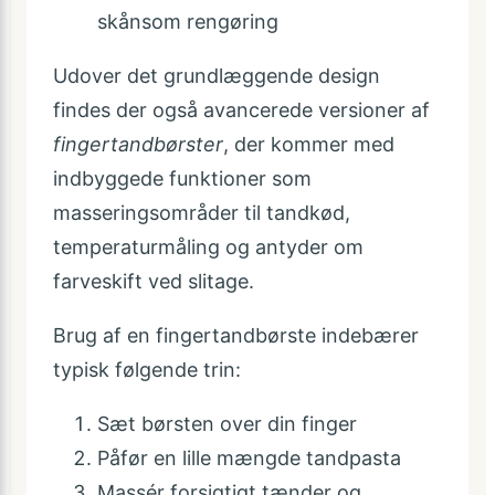
skånsom rengøring
Udover det grundlæggende design
findes der også avancerede versioner af
fingertandbørster
, der kommer med
indbyggede funktioner som
masseringsområder til tandkød,
temperaturmåling og antyder om
farveskift ved slitage.
Brug af en fingertandbørste indebærer
typisk følgende trin:
Sæt børsten over din finger
Påfør en lille mængde tandpasta
Massér forsigtigt tænder og