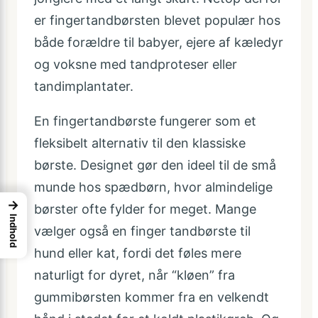
er fingertandbørsten blevet populær hos
både forældre til babyer, ejere af kæledyr
og voksne med tandproteser eller
tandimplantater.
En fingertandbørste fungerer som et
fleksibelt alternativ til den klassiske
børste. Designet gør den ideel til de små
munde hos spædbørn, hvor almindelige
→
børster ofte fylder for meget. Mange
Indhold
vælger også en finger tandbørste til
hund eller kat, fordi det føles mere
naturligt for dyret, når “kløen” fra
gummibørsten kommer fra en velkendt