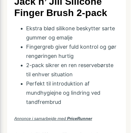
Jack n’ Jill Silicone
Finger Brush 2-pack
Ekstra blød silikone beskytter sarte
gummer og emalje
Fingergreb giver fuld kontrol og gør
rengøringen hurtig
2-pack sikrer en ren reservebørste
til enhver situation
Perfekt til introduktion af
mundhygiejne og lindring ved
tandfrembrud
Annonce i samarbejde med
PriceRunner