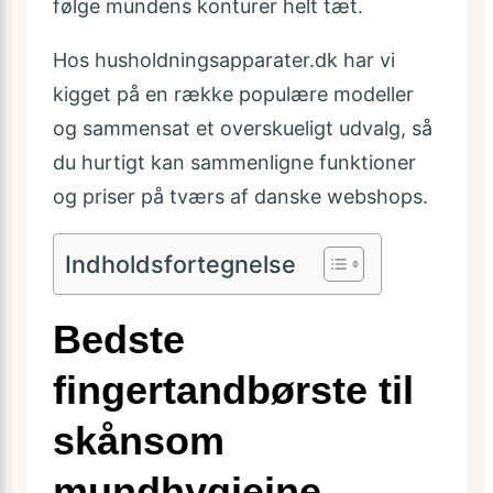
følge mundens konturer helt tæt.
Hos husholdningsapparater.dk har vi
kigget på en række populære modeller
og sammensat et overskueligt udvalg, så
du hurtigt kan sammenligne funktioner
og priser på tværs af danske webshops.
Indholdsfortegnelse
Bedste
fingertandbørste til
skånsom
mundhygiejne