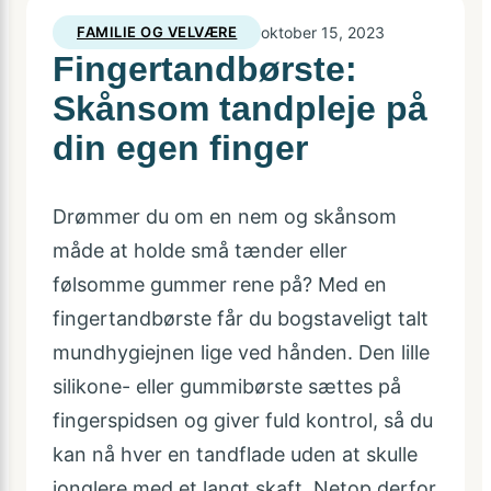
FAMILIE OG VELVÆRE
oktober 15, 2023
Fingertandbørste:
Skånsom tandpleje på
din egen finger
Drømmer du om en nem og skånsom
måde at holde små tænder eller
følsomme gummer rene på? Med en
fingertandbørste får du bogstaveligt talt
mundhygiejnen lige ved hånden. Den lille
silikone- eller gummibørste sættes på
fingerspidsen og giver fuld kontrol, så du
kan nå hver en tandflade uden at skulle
jonglere med et langt skaft. Netop derfor