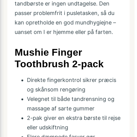
tandbørste er ingen undtagelse. Den
passer problemfrit i pusletasken, så du
kan opretholde en god mundhygiejne –
uanset om I er hjemme eller på farten.
Mushie Finger
Toothbrush 2-pack
Direkte fingerkontrol sikrer præcis
og skånsom rengøring
Velegnet til både tandrensning og
massage af sarte gummer
2-pak giver en ekstra børste til rejse
eller udskiftning
Flere dæmpede farver gør