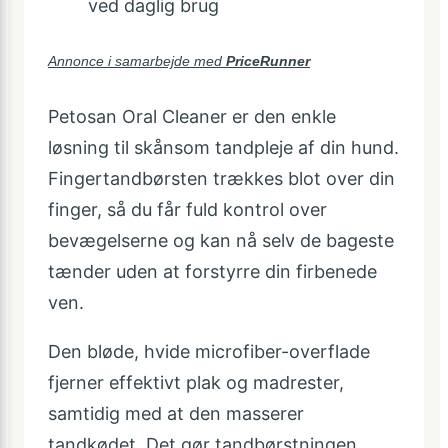
ved daglig brug
Annonce i samarbejde med
PriceRunner
Petosan Oral Cleaner er den enkle
løsning til skånsom tandpleje af din hund.
Fingertandbørsten trækkes blot over din
finger, så du får fuld kontrol over
bevægelserne og kan nå selv de bageste
tænder uden at forstyrre din firbenede
ven.
Den bløde, hvide microfiber-overflade
fjerner effektivt plak og madrester,
samtidig med at den masserer
tandkødet. Det gør tandbørstningen