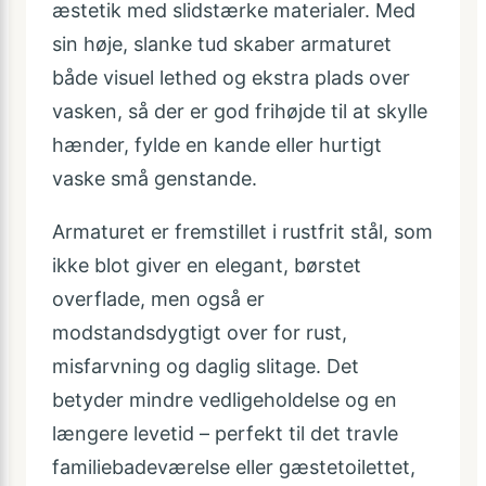
æstetik med slidstærke materialer. Med
sin høje, slanke tud skaber armaturet
både visuel lethed og ekstra plads over
vasken, så der er god frihøjde til at skylle
hænder, fylde en kande eller hurtigt
vaske små genstande.
Armaturet er fremstillet i rustfrit stål, som
ikke blot giver en elegant, børstet
overflade, men også er
modstandsdygtigt over for rust,
misfarvning og daglig slitage. Det
betyder mindre vedligeholdelse og en
længere levetid – perfekt til det travle
familiebadeværelse eller gæstetoilettet,