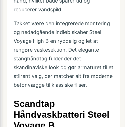
hånd, hvilket både sparer tid og
reducerer vandspild.
Takket være den integrerede montering
og nedadgående indløb skaber Steel
Voyage High B en ryddelig og let at
rengøre vaskesektion. Det elegante
stanghåndtag fuldender det
skandinaviske look og gør armaturet til et
stilrent valg, der matcher alt fra moderne
betonvægge til klassiske fliser.
Scandtap
Håndvaskbatteri Steel
Voyage B