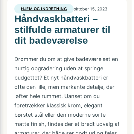
HJEM OG INDRETNING
oktober 15, 2023
Håndvaskbatteri –
stilfulde armaturer til
dit badeværelse
Drømmer du om at give badeværelset en
hurtig opgradering uden at springe
budgettet? Et nyt håndvaskbatteri er
ofte den lille, men markante detalje, der
løfter hele rummet. Uanset om du
foretrækker klassisk krom, elegant
børstet stål eller den moderne sorte
matte finish, findes der et bredt udvalg af
armaturer, der både ser godt ud og føles