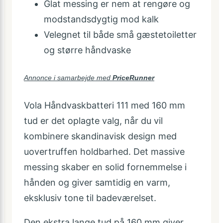
Glat messing er nem at rengøre og
modstandsdygtig mod kalk
Velegnet til både små gæstetoiletter
og større håndvaske
Annonce i samarbejde med
PriceRunner
Vola Håndvaskbatteri 111 med 160 mm
tud er det oplagte valg, når du vil
kombinere skandinavisk design med
uovertruffen holdbarhed. Det massive
messing skaber en solid fornemmelse i
hånden og giver samtidig en varm,
eksklusiv tone til badeværelset.
Den ekstra lange tud på 160 mm giver