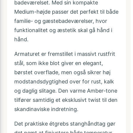
badeværelset. Med sin kompakte
Medium-højde passer det perfekt til både
familie- og gæstebadeværelser, hvor
funktionalitet og æstetik skal gå hånd i
hånd.
Armaturet er fremstillet i massivt rustfrit
stål, som ikke blot giver en elegant,
børstet overflade, men også sikrer høj
modstandsdygtighed over for rust, kalk
og daglig slitage. Den varme Amber-tone
tilfører samtidig et eksklusivt twist til den
skandinaviske indretning.
Det praktiske étgrebs stanghåndtag gør
det nemt at finjustere både temperatur