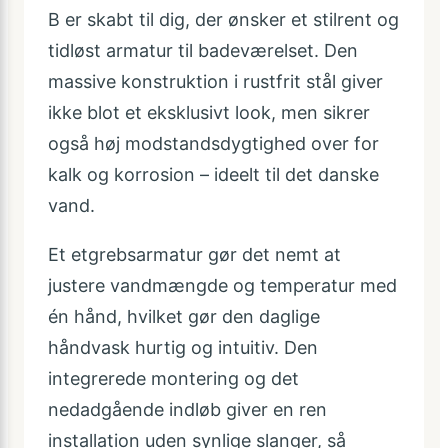
B er skabt til dig, der ønsker et stilrent og
tidløst armatur til badeværelset. Den
massive konstruktion i rustfrit stål giver
ikke blot et eksklusivt look, men sikrer
også høj modstandsdygtighed over for
kalk og korrosion – ideelt til det danske
vand.
Et etgrebsarmatur gør det nemt at
justere vandmængde og temperatur med
én hånd, hvilket gør den daglige
håndvask hurtig og intuitiv. Den
integrerede montering og det
nedadgående indløb giver en ren
installation uden synlige slanger, så