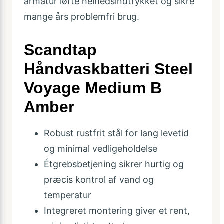
armatur løfte helhedsindtrykket og sikre
mange års problemfri brug.
Scandtap
Håndvaskbatteri Steel
Voyage Medium B
Amber
Robust rustfrit stål for lang levetid
og minimal vedligeholdelse
Étgrebsbetjening sikrer hurtig og
præcis kontrol af vand og
temperatur
Integreret montering giver et rent,