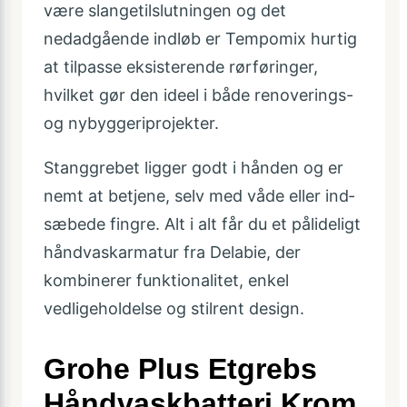
være slangetilslutningen og det
nedadgående indløb er Tempomix hurtig
at tilpasse eksisterende rørføringer,
hvilket gør den ideel i både renoverings-
og nybyggeriprojekter.
Stanggrebet ligger godt i hånden og er
nemt at betjene, selv med våde eller ind­
sæbede fingre. Alt i alt får du et pålideligt
håndvaskarmatur fra Delabie, der
kombinerer funktionalitet, enkel
vedligeholdelse og stilrent design.
Grohe Plus Etgrebs
Håndvaskbatteri Krom