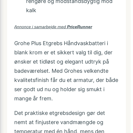
rengøre og modstandsdygtig mod
kalk
Annonce i samarbejde med
PriceRunner
Grohe Plus Etgrebs Håndvaskbatteri i
blank krom er et sikkert valg til dig, der
ønsker et tidløst og elegant udtryk på
badeværelset. Med Grohes velkendte
kvalitetsfinish får du et armatur, der både
ser godt ud nu og holder sig smukt i
mange år frem.
Det praktiske etgrebsdesign gør det
nemt at finjustere vandmængde og
temperatur med én hånd, mens den