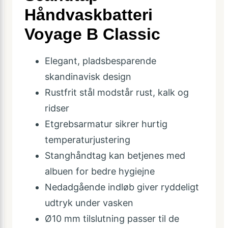
Håndvaskbatteri
Voyage B Classic
Elegant, pladsbesparende
skandinavisk design
Rustfrit stål modstår rust, kalk og
ridser
Etgrebsarmatur sikrer hurtig
temperaturjustering
Stanghåndtag kan betjenes med
albuen for bedre hygiejne
Nedadgående indløb giver ryddeligt
udtryk under vasken
Ø10 mm tilslutning passer til de