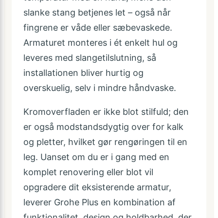
slanke stang betjenes let – også når
fingrene er våde eller sæbevaskede.
Armaturet monteres i ét enkelt hul og
leveres med slangetilslutning, så
installationen bliver hurtig og
overskuelig, selv i mindre håndvaske.
Kromoverfladen er ikke blot stilfuld; den
er også modstandsdygtig over for kalk
og pletter, hvilket gør rengøringen til en
leg. Uanset om du er i gang med en
komplet renovering eller blot vil
opgradere dit eksisterende armatur,
leverer Grohe Plus en kombination af
funktionalitet, design og holdbarhed, der