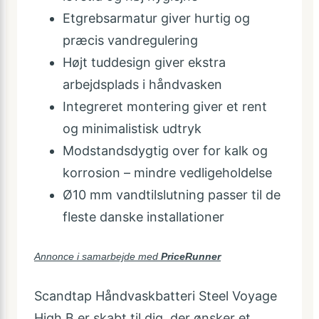
Etgrebsarmatur giver hurtig og
præcis vandregulering
Højt tuddesign giver ekstra
arbejdsplads i håndvasken
Integreret montering giver et rent
og minimalistisk udtryk
Modstandsdygtig over for kalk og
korrosion – mindre vedligeholdelse
Ø10 mm vandtilslutning passer til de
fleste danske installationer
Annonce i samarbejde med
PriceRunner
Scandtap Håndvaskbatteri Steel Voyage
High B er skabt til dig, der ønsker et