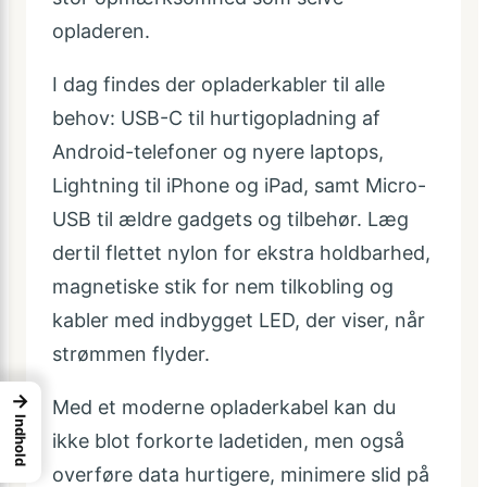
opladeren.
I dag findes der opladerkabler til alle
behov: USB-C til hurtigopladning af
Android-telefoner og nyere laptops,
Lightning til iPhone og iPad, samt Micro-
USB til ældre gadgets og tilbehør. Læg
dertil flettet nylon for ekstra holdbarhed,
magnetiske stik for nem tilkobling og
kabler med indbygget LED, der viser, når
strømmen flyder.
→
Med et moderne opladerkabel kan du
Indhold
ikke blot forkorte lade­tiden, men også
overføre data hurtigere, minimere slid på