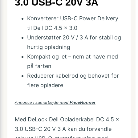
3.0 USB-C 20V 3A
Konverterer USB-C Power Delivery
til Dell DC 4.5 × 3.0
Understøtter 20 V / 3 A for stabil og
hurtig opladning
Kompakt og let – nem at have med
på farten
Reducerer kabelrod og behovet for
flere opladere
Annonce i samarbejde med
PriceRunner
Med DeLock Dell Opladerkabel DC 4.5 x
3.0 USB-C 20 V 3 A kan du forvandle