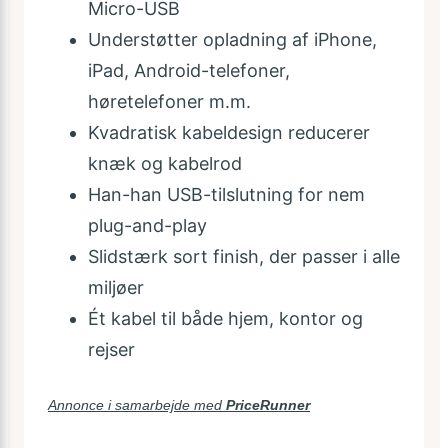
Micro-USB
Understøtter opladning af iPhone,
iPad, Android-telefoner,
høretelefoner m.m.
Kvadratisk kabeldesign reducerer
knæk og kabelrod
Han-han USB-tilslutning for nem
plug-and-play
Slidstærk sort finish, der passer i alle
miljøer
Ét kabel til både hjem, kontor og
rejser
Annonce i samarbejde med
PriceRunner