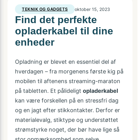
TEKNIK OG GADGETS
oktober 15, 2023
Find det perfekte
opladerkabel til dine
enheder
Opladning er blevet en essentiel del af
hverdagen – fra morgenens første kig på
mobilen til aftenens streaming-maraton
på tabletten. Et pålideligt
opladerkabel
kan være forskellen på en stressfri dag
og en jagt efter stikkontakter. Derfor er
materialevalg, stiktype og understøttet
strømstyrke noget, der bør have lige så
stor opmærksomhed som selve