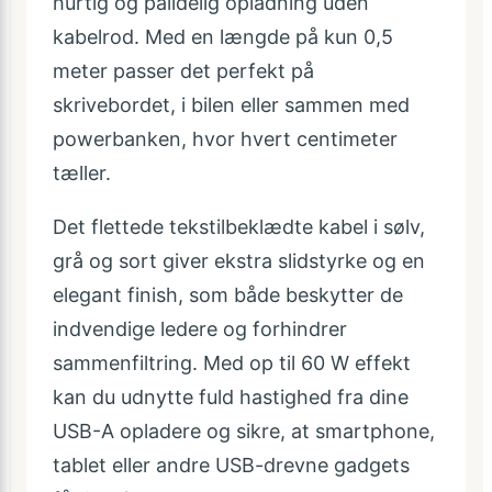
hurtig og pålidelig opladning uden
kabelrod. Med en længde på kun 0,5
meter passer det perfekt på
skrivebordet, i bilen eller sammen med
powerbanken, hvor hvert centimeter
tæller.
Det flettede tekstilbeklædte kabel i sølv,
grå og sort giver ekstra slidstyrke og en
elegant finish, som både beskytter de
indvendige ledere og forhindrer
sammenfiltring. Med op til 60 W effekt
kan du udnytte fuld hastighed fra dine
USB-A opladere og sikre, at smartphone,
tablet eller andre USB-drevne gadgets