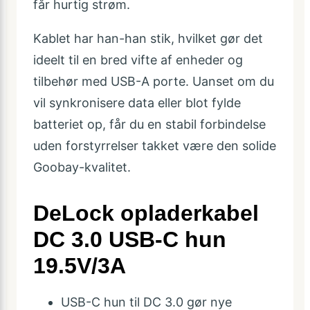
får hurtig strøm.
Kablet har han-han stik, hvilket gør det
ideelt til en bred vifte af enheder og
tilbehør med USB-A porte. Uanset om du
vil synkronisere data eller blot fylde
batteriet op, får du en stabil forbindelse
uden forstyrrelser takket være den solide
Goobay-kvalitet.
DeLock opladerkabel
DC 3.0 USB-C hun
19.5V/3A
USB-C hun til DC 3.0 gør nye