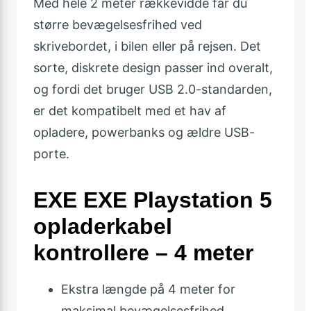
Med hele 2 meter rækkevidde får du
større bevægelsesfrihed ved
skrivebordet, i bilen eller på rejsen. Det
sorte, diskrete design passer ind overalt,
og fordi det bruger USB 2.0-standarden,
er det kompatibelt med et hav af
opladere, powerbanks og ældre USB-
porte.
EXE EXE Playstation 5
opladerkabel
kontrollere – 4 meter
Ekstra længde på 4 meter for
maksimal bevægelsesfrihed