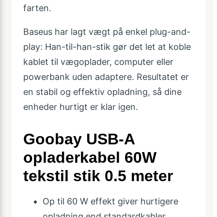
farten.
Baseus har lagt vægt på enkel plug-and-
play: Han-til-han-stik gør det let at koble
kablet til vægoplader, computer eller
powerbank uden adaptere. Resultatet er
en stabil og effektiv opladning, så dine
enheder hurtigt er klar igen.
Goobay USB-A
opladerkabel 60W
tekstil stik 0.5 meter
Op til 60 W effekt giver hurtigere
opladning end standardkabler