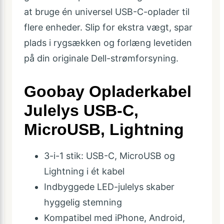
at bruge én universel USB-C-oplader til
flere enheder. Slip for ekstra vægt, spar
plads i rygsækken og forlæng levetiden
på din originale Dell-strømforsyning.
Goobay Opladerkabel
Julelys USB-C,
MicroUSB, Lightning
3-i-1 stik: USB-C, MicroUSB og
Lightning i ét kabel
Indbyggede LED-julelys skaber
hyggelig stemning
Kompatibel med iPhone, Android,