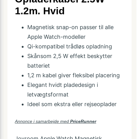
1.2m. Hvid
Magnetisk snap-on passer til alle
Apple Watch-modeller
Qi-kompatibel trådløs opladning
Skånsom 2,5 W effekt beskytter
batteriet
1,2 m kabel giver fleksibel placering
Elegant hvidt pladedesign i
letvægtsformat
Ideel som ekstra eller rejseoplader
Annonce i samarbejde med
PriceRunner
Joyroom Apple Watch Magnetisk