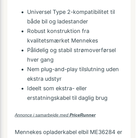
Universel Type 2-kompatibilitet til
både bil og ladestander
Robust konstruktion fra
kvalitetsmærket Mennekes
Pålidelig og stabil strømoverførsel
hver gang
Nem plug-and-play tilslutning uden
ekstra udstyr
Ideelt som ekstra- eller
erstatningskabel til daglig brug
Annonce i samarbejde med
PriceRunner
Mennekes opladerkabel elbil ME36284 er