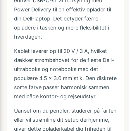
enhver USB-C-strømforsyning med
Power Delivery til en effektiv oplader til
din Dell-laptop. Det betyder færre
opladere i tasken og mere fleksibilitet i
hverdagen.
Kablet leverer op til 20 V / 3 A, hvilket
dækker strømbehovet for de fleste Dell-
ultrabooks og notebooks med det
populære 4.5 × 3.0 mm stik. Den diskrete
sorte farve passer harmonisk sammen
med både kontor- og rejseudstyr.
Uanset om du pendler, studerer på farten
eller vil strømline dit setup derhjemme,
giver dette opladerkabel dig friheden til