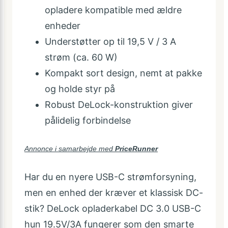
opladere kompatible med ældre
enheder
Understøtter op til 19,5 V / 3 A
strøm (ca. 60 W)
Kompakt sort design, nemt at pakke
og holde styr på
Robust DeLock-konstruktion giver
pålidelig forbindelse
Annonce i samarbejde med
PriceRunner
Har du en nyere USB-C strømforsyning,
men en enhed der kræver et klassisk DC-
stik? DeLock opladerkabel DC 3.0 USB-C
hun 19.5V/3A fungerer som den smarte