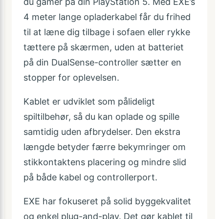
du gamer på din PlayStation 5. Med EXE’s
4 meter lange opladerkabel får du frihed
til at læne dig tilbage i sofaen eller rykke
tættere på skærmen, uden at batteriet
på din DualSense-controller sætter en
stopper for oplevelsen.
Kablet er udviklet som pålideligt
spiltilbehør, så du kan oplade og spille
samtidig uden afbrydelser. Den ekstra
længde betyder færre bekymringer om
stikkontaktens placering og mindre slid
på både kabel og controllerport.
EXE har fokuseret på solid byggekvalitet
og enkel plug-and-play. Det gør kablet til