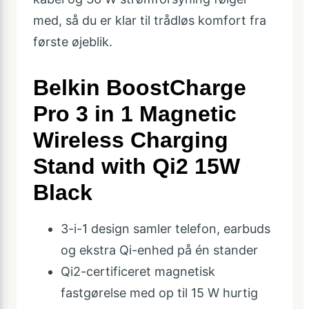
med, så du er klar til trådløs komfort fra
første øjeblik.
Belkin BoostCharge
Pro 3 in 1 Magnetic
Wireless Charging
Stand with Qi2 15W
Black
3-i-1 design samler telefon, earbuds
og ekstra Qi-enhed på én stander
Qi2-certificeret magnetisk
fastgørelse med op til 15 W hurtig