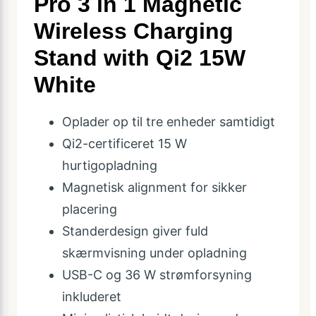
Pro 3 in 1 Magnetic
Wireless Charging
Stand with Qi2 15W
White
Oplader op til tre enheder samtidigt
Qi2-certificeret 15 W
hurtigopladning
Magnetisk alignment for sikker
placering
Standerdesign giver fuld
skærmvisning under opladning
USB-C og 36 W strømforsyning
inkluderet