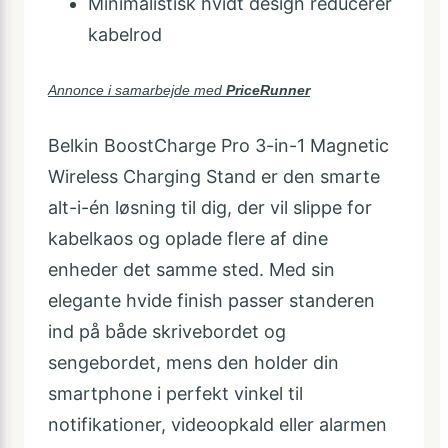
Minimalistisk hvidt design reducerer
kabelrod
Annonce i samarbejde med
PriceRunner
Belkin BoostCharge Pro 3-in-1 Magnetic
Wireless Charging Stand er den smarte
alt-i-én løsning til dig, der vil slippe for
kabelkaos og oplade flere af dine
enheder det samme sted. Med sin
elegante hvide finish passer standeren
ind på både skrivebordet og
sengebordet, mens den holder din
smartphone i perfekt vinkel til
notifikationer, videoopkald eller alarmen