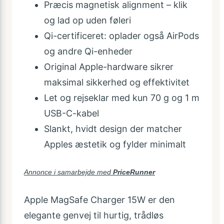
Præcis magnetisk alignment – klik
og lad op uden føleri
Qi-certificeret: oplader også AirPods
og andre Qi-enheder
Original Apple-hardware sikrer
maksimal sikkerhed og effektivitet
Let og rejseklar med kun 70 g og 1 m
USB-C-kabel
Slankt, hvidt design der matcher
Apples æstetik og fylder minimalt
Annonce i samarbejde med
PriceRunner
Apple MagSafe Charger 15W er den
elegante genvej til hurtig, trådløs