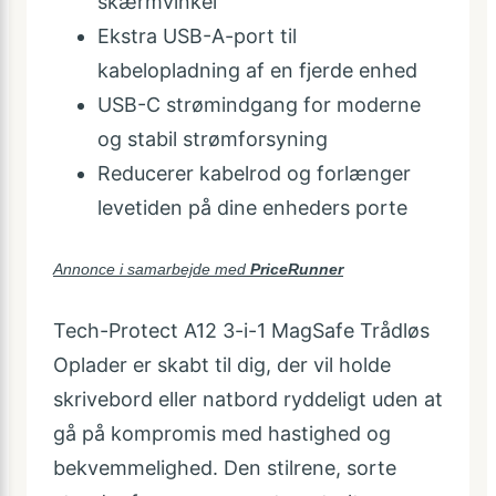
skærmvinkel
Ekstra USB-A-port til
kabelopladning af en fjerde enhed
USB-C strømindgang for moderne
og stabil strømforsyning
Reducerer kabelrod og forlænger
levetiden på dine enheders porte
Annonce i samarbejde med
PriceRunner
Tech-Protect A12 3-i-1 MagSafe Trådløs
Oplader er skabt til dig, der vil holde
skrivebord eller natbord ryddeligt uden at
gå på kompromis med hastighed og
bekvemmelighed. Den stilrene, sorte