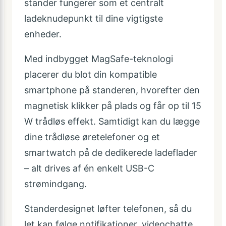
stander fungerer som et centralt
ladeknudepunkt til dine vigtigste
enheder.
Med indbygget MagSafe-teknologi
placerer du blot din kompatible
smartphone på standeren, hvorefter den
magnetisk klikker på plads og får op til 15
W trådløs effekt. Samtidigt kan du lægge
dine trådløse øretelefoner og et
smartwatch på de dedikerede ladeflader
– alt drives af én enkelt USB-C
strømindgang.
Standerdesignet løfter telefonen, så du
let kan følge notifikationer, videochatte