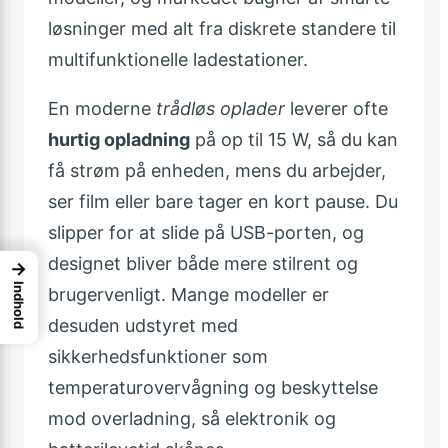
løsninger med alt fra diskrete standere til
multifunktionelle ladestationer.
En moderne
trådløs oplader
leverer ofte
hurtig opladning
på op til 15 W, så du kan
få strøm på enheden, mens du arbejder,
ser film eller bare tager en kort pause. Du
slipper for at slide på USB-porten, og
designet bliver både mere stilrent og
→
Indhold
brugervenligt. Mange modeller er
desuden udstyret med
sikkerhedsfunktioner som
temperaturovervågning og beskyttelse
mod overladning, så elektronik og