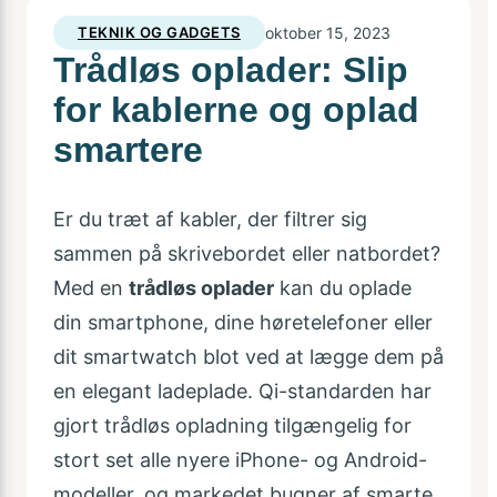
TEKNIK OG GADGETS
oktober 15, 2023
Trådløs oplader: Slip
for kablerne og oplad
smartere
Er du træt af kabler, der filtrer sig
sammen på skrivebordet eller natbordet?
Med en
trådløs oplader
kan du oplade
din smartphone, dine høretelefoner eller
dit smartwatch blot ved at lægge dem på
en elegant ladeplade. Qi-standarden har
gjort trådløs opladning tilgængelig for
stort set alle nyere iPhone- og Android-
modeller, og markedet bugner af smarte