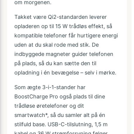
om morgenen.
Takket være Qi2-standarden leverer
opladeren op til 15 W trådløs effekt, så
kompatible telefoner får hurtigere energi
uden at du skal rode med stik. De
indbyggede magneter guider telefonen
på plads, så du kan sætte den til
opladning i én bevægelse – selv i mørke.
Som ægte 3-i-1-stander har
BoostCharge Pro også plads til dine
trådløse øretelefoner og dit
smartwatch*, så du samler alt på én
stilfuld base. USB-C-tilslutning, 1,5 m
kabel og 36 W strømforsyning følger