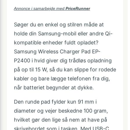
Annonce i samarbejde med
PriceRunner
Søger du en enkel og stilren måde at
holde din Samsung-mobil eller andre Qi-
kompatible enheder fuldt opladet?
Samsung Wireless Charger Pad EP-
P2400 i hvid giver dig trådløs opladning
på op til 15 W, så du kan slippe for rodede
kabler og bare lægge telefonen fra dig,
når batteriet begynder at dykke.
Den runde pad fylder kun 91 mm i
diameter og vejer beskedne 100 gram,
hvilket gør den lige så nem at have på
skrivebordet som i tasken. Med USB-C