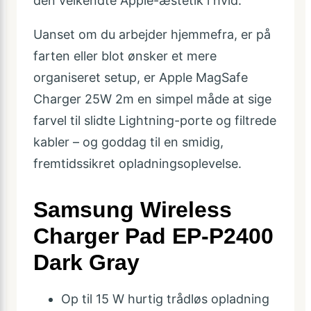
den velkendte Apple-æstetik i hvid.
Uanset om du arbejder hjemmefra, er på
farten eller blot ønsker et mere
organiseret setup, er Apple MagSafe
Charger 25W 2m en simpel måde at sige
farvel til slidte Lightning-porte og filtrede
kabler – og goddag til en smidig,
fremtidssikret opladningsoplevelse.
Samsung Wireless
Charger Pad EP-P2400
Dark Gray
Op til 15 W hurtig trådløs opladning